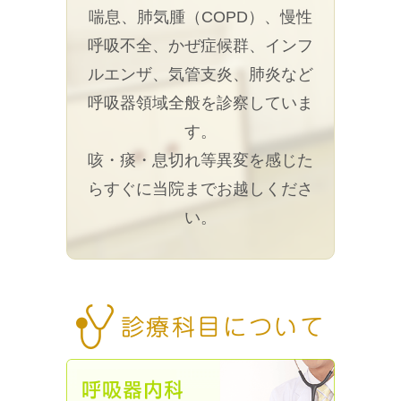
喘息、肺気腫（COPD）、慢性
呼吸不全、かぜ症候群、インフ
ルエンザ、気管支炎、肺炎など
呼吸器領域全般を診察していま
す。
咳・痰・息切れ等異変を感じた
らすぐに当院までお越しくださ
い。
診療科目について