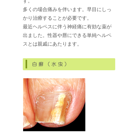
す。
多くの場合痛みを伴います。早目にしっ
かり治療することが必要です。
最近ヘルペスに伴う神経痛に有効な薬が
出ました。性器や唇にできる単純ヘルペ
スとは親戚にあたります。
白癬（水虫）