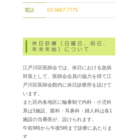
電話
03-5667-7775
休日診療（日曜日、祝日、
年末年始）について
江戸川区医師会では、休日における急病
対策として、医師会会員の協力を得て江
戸川区医師会館内に休日診療所を設けて
います。
また区内各地区に輪番制で内科・小児科
系は5施設、眼科・耳鼻科・婦人科は各1
施設の当番医が、設けられます。
午前9時から午後5時まで診療にあたりま
す。