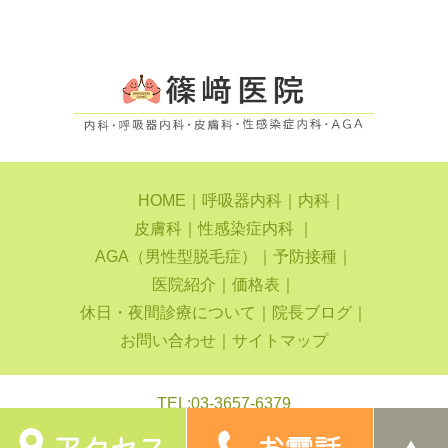
HOME
｜
呼吸器内科
｜
内科
｜
皮膚科
｜
性感染症内科
｜
AGA（男性型脱毛症）
｜
予防接種
｜
医院紹介
｜
価格表
｜
休日・夜間診療について
｜
院長ブログ
｜
お問い合わせ
｜
サイトマップ
TEL:
03-3657-6379
小岩駅周辺で内科をお探しなら、篠﨑医