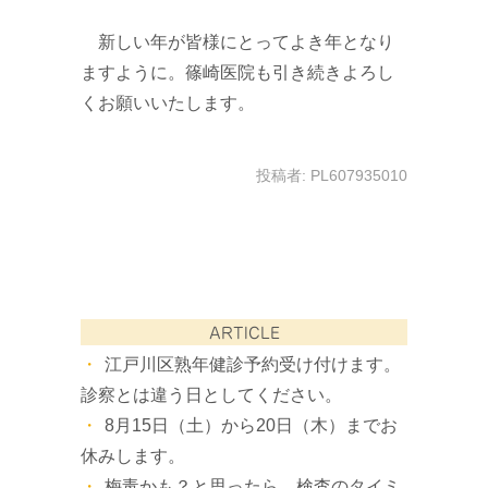
新しい年が皆様にとってよき年となり
ますように。篠崎医院も引き続きよろし
くお願いいたします。
投稿者:
PL607935010
ARTICLE
江戸川区熟年健診予約受け付けます。
診察とは違う日としてください。
8月15日（土）から20日（木）までお
休みします。
梅毒かも？と思ったら。検査のタイミ