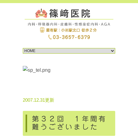
2007.12.31更新
第３２回 １年間有
難うございました