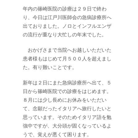
年内の篠崎医院の診療は２９日で終わ
り、今日は江戸川医師会の急病診療所へ
出ておりました。ノロとインフルエンザ
の流行が重なり大忙しの年末でした。
おかげさまで当院へお越しいただいた
患者様もはじめて月５００人を超えまし
た。有り難いことです。
新年は２日にまた急病診療所へ出て、５
日から篠崎医院での診療をはじめます。
８月には少し長めにお休みをいただい
て、念願だったイタリアへ旅行したいと
思っています。そのためイタリア語を勉
強中ですが、大分頭が固くなっているよ
うで、覚えが悪くて困ります。