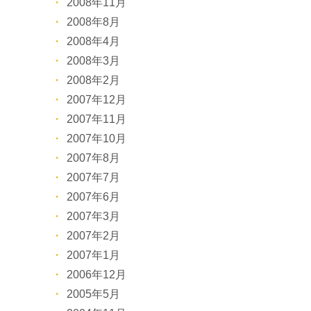
2008年11月
2008年8月
2008年4月
2008年3月
2008年2月
2007年12月
2007年11月
2007年10月
2007年8月
2007年7月
2007年6月
2007年3月
2007年2月
2007年1月
2006年12月
2005年5月