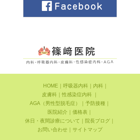
HOME
｜
呼吸器内科
｜
内科
｜
皮膚科
｜
性感染症内科
｜
AGA（男性型脱毛症）
｜
予防接種
｜
医院紹介
｜
価格表
｜
休日・夜間診療について
｜
院長ブログ
｜
お問い合わせ
｜
サイトマップ