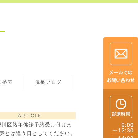
価格表
院長ブログ
ARTICLE
戸川区熟年健診予約受け付けま
察とは違う日としてください。