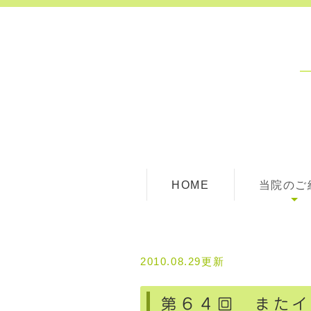
HOME
当院のご
2010.08.29更新
第６４回 またイ