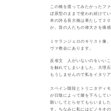
この橋を渡ってみたかったフ
ぼ原型のままで使われ続けて
本の誇る長大橋は果たして２
か。昔の人たちの偉大さを痛
ミケランジェロのキリスト像
ヴァ教会にあります。
反省文 人がいないのをいい
を触れてしまいました。大理
もうしませんので私をイタリ
スペイン階段とトリニタディ
が日陰によって腰を下ろして
願いしてとらせてもらいまし
す。ちなみに私にはピノキオの