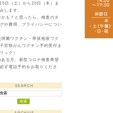
月15日（土）から20日（木）ま
みします。
毒かも？と思ったら。検査のタ
グや費用、プライバシーについ
炎球菌ワクチン・帯状疱疹ワク
子宮頸がんワクチン予約受付ま
リック）
のある方、新型コロナ検査希望
必ず電話予約をお取りくださ
SEARCH
ARCHIVE