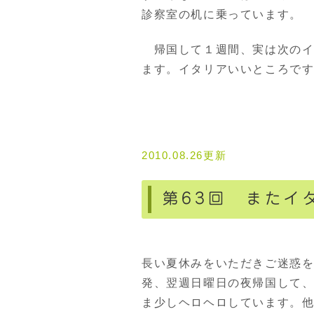
診察室の机に乗っています。
帰国して１週間、実は次のイ
ます。イタリアいいところで
2010.08.26更新
第63回 またイ
長い夏休みをいただきご迷惑
発、翌週日曜日の夜帰国して
ま少しヘロヘロしています。