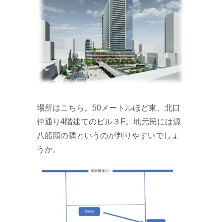
場所はこちら。50メートルほど東、北口
仲通り4階建てのビル３F。地元民には源
八船頭の隣というのが判りやすいでしょ
うか。