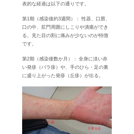
表的な経過は以下の通りです。
第1期（感染後約3週間）： 性器、口唇、
口の中、肛門周囲にしこりや潰瘍ができ
る。見た目の割に痛みが少ないのが特徴
です。
第2期（感染後数か月）： 全身に淡い赤
い発疹（バラ疹）や、手のひら・足の裏
に盛り上がった発疹（丘疹）が出る。