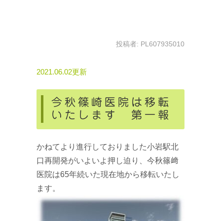
投稿者:
PL607935010
2021.06.02更新
今秋篠崎医院は移転
いたします 第一報
かねてより進行しておりました小岩駅北
口再開発がいよいよ押し迫り、今秋篠﨑
医院は65年続いた現在地から移転いたし
ます。