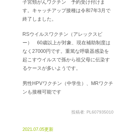
子宮頸がんワクチン 予約受け付けま
す。キャッチアップ接種は令和7年3月で
終了しました。
RSウイルスワクチン（アレックスビ
ー） 60歳以上が対象、現在補助制度は
なく27000円です。重篤な呼吸器感染を
起こすウイルスで孫から祖父母に伝染す
るケースが多いようです。
男性HPVワクチン（中学生）、MRワクチ
ンも接種可能です
投稿者:
PL607935010
2021.07.05更新