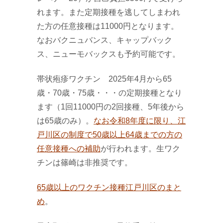
れます。また定期接種を逃してしまわれ
た方の任意接種は11000円となります。
なおバクニュバンス、キャップバック
ス、ニューモバックスも予約可能です。
帯状疱疹ワクチン 2025年4月から65
歳・70歳・75歳・・・の定期接種となり
ます（1回11000円の2回接種、5年後から
は65歳のみ）。
なお令和8年度に限り、江
戸川区の制度で50歳以上64歳までの方の
任意接種への補助
が行われます。生ワク
チンは篠崎は非推奨です。
65歳以上のワクチン接種江戸川区のまと
め
。