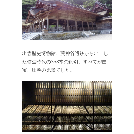
出雲歴史博物館、荒神谷遺跡から出土し
た弥生時代の358本の銅剣、すべてが国
宝、圧巻の光景でした。