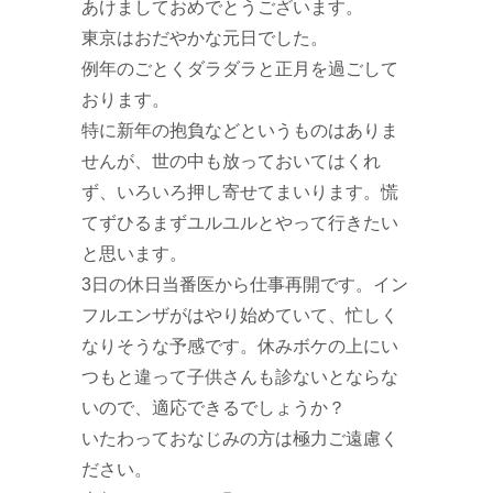
あけましておめでとうございます。
東京はおだやかな元日でした。
例年のごとくダラダラと正月を過ごして
おります。
特に新年の抱負などというものはありま
せんが、世の中も放っておいてはくれ
ず、いろいろ押し寄せてまいります。慌
てずひるまずユルユルとやって行きたい
と思います。
3日の休日当番医から仕事再開です。イン
フルエンザがはやり始めていて、忙しく
なりそうな予感です。休みボケの上にい
つもと違って子供さんも診ないとならな
いので、適応できるでしょうか？
いたわっておなじみの方は極力ご遠慮く
ださい。