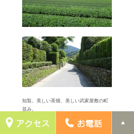
知覧。美しい茶畑、美しい武家屋敷の町
並み。
知覧特攻平和会館の展示は正視できませ
んでした。