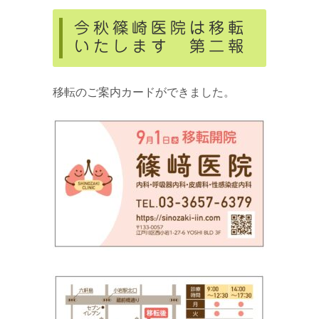
今秋篠崎医院は移転
いたします 第二報
移転のご案内カードができました。