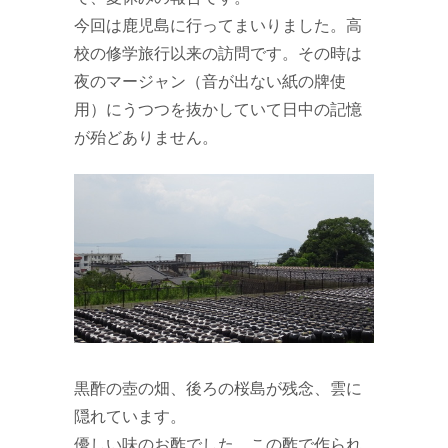
今回は鹿児島に行ってまいりました。高
校の修学旅行以来の訪問です。その時は
夜のマージャン（音が出ない紙の牌使
用）にうつつを抜かしていて日中の記憶
が殆どありません。
黒酢の壺の畑、後ろの桜島が残念、雲に
隠れています。
優しい味のお酢でした。この酢で作られ