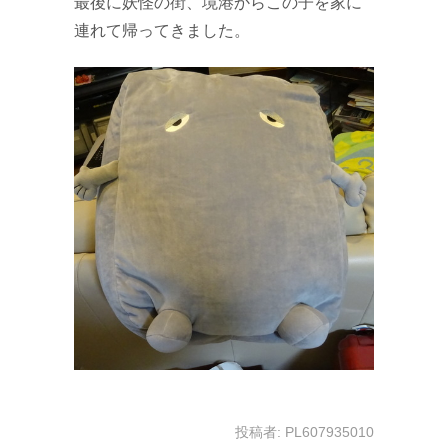
最後に妖怪の街、境港からこの子を家に
連れて帰ってきました。
投稿者:
PL607935010