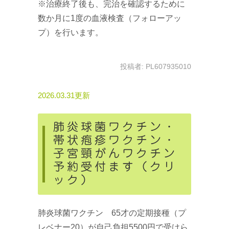
※治療終了後も、完治を確認するために
数か月に1度の血液検査（フォローアッ
プ）を行います。
投稿者:
PL607935010
2026.03.31更新
肺炎球菌ワクチン・
帯状疱疹ワクチン・
子宮頸がんワクチン
予約受付ます（クリ
ック）
肺炎球菌ワクチン 65才の定期接種（プ
レベナー20）が自己負担5500円で受けら