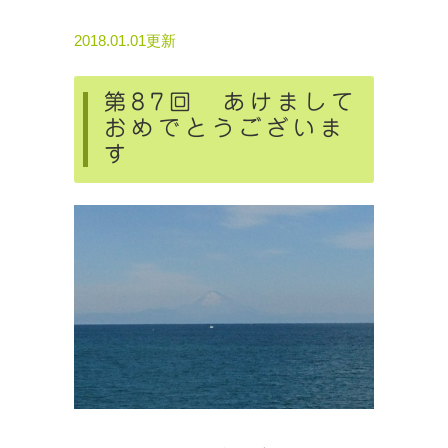
2018.01.01更新
第87回 あけまして
おめでとうございま
す