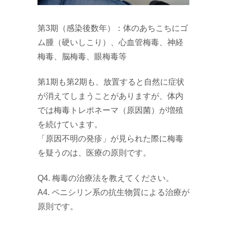
第3期（感染後数年）：体のあちこちにゴ
ム腫（硬いしこり）、心血管梅毒、神経
梅毒、脳梅毒、眼梅毒等
第1期も第2期も、放置すると自然に症状
が消えてしまうことがありますが、体内
では梅毒トレポネーマ（原因菌）が増殖
を続けています。
「原因不明の発疹」が見られた際に梅毒
を疑うのは、医療の原則です。
Q4. 梅毒の治療法を教えてください。
A4. ペニシリン系の抗生物質による治療が
原則です。