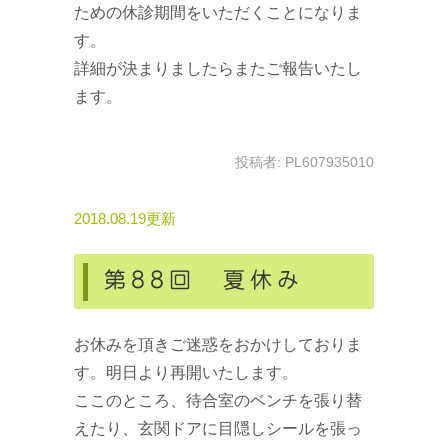
ための休診期間をいただくことになりま
す。
詳細が決まりましたらまたご報告いたし
ます。
投稿者:
PL607935010
2018.08.19更新
第88回 夏休み
お休みを頂きご迷惑をおかけしておりま
す。明日より再開いたします。
ここのところ、待合室のベンチを張り替
えたり、玄関ドアに目隠しシールを張っ